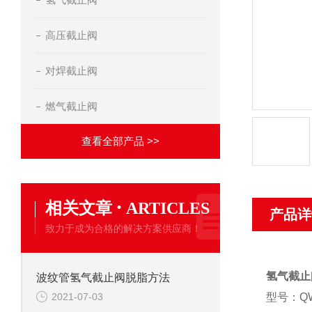
高压截止阀
对焊截止阀
燃气截止阀
查看全部产品 >>
·
相关文章
ARTICLES
产品详
致力于成为合格的解决方案供应商！
氢气截止
波纹管氢气截止阀脱脂方法
2021-07-03
型号：QWJ