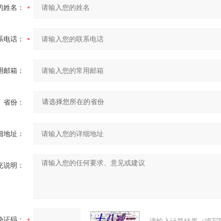
的姓名：
系电话：
用邮箱：
省份：
细地址：
充说明：
验证码：