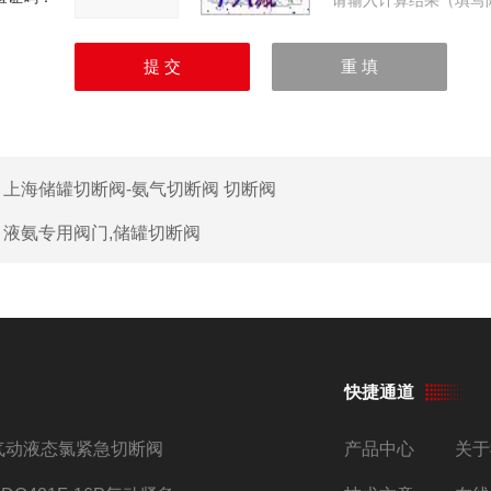
请输入计算结果（填写
：
上海储罐切断阀-氨气切断阀 切断阀
：
液氨专用阀门,储罐切断阀
快捷通道
气动液态氯紧急切断阀
产品中心
关于