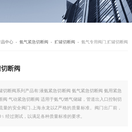
产品中心
-
氨气紧急切断阀
-
贮罐切断阀
-
氨气专用阀门,贮罐切断阀
罐切断阀
罐切断阀系列产品有:液氨紧急切断阀 氨气紧急切断阀 氨用紧急
断阀 气动紧急切断阀 适用于氨气/燃气储罐，管道出入口控制切
流量的安全阀门.上海永龙以Z严格的质量标准。阀门出厂前，
00﹪经过测试，以满足各种质量标准的要求。