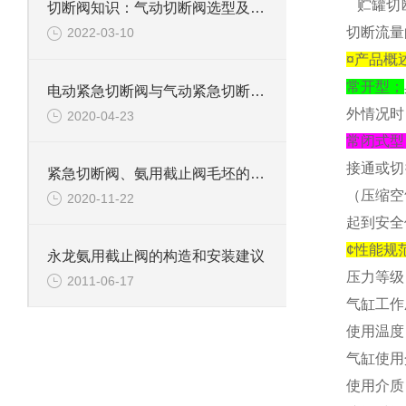
贮罐切断
切断阀知识：气动切断阀选型及配件种类
切断流量
2022-03-10
¤产品概
常开型；
电动紧急切断阀与气动紧急切断阀工作原理
外情况时
2020-04-23
常闭式型
接通或切
紧急切断阀、氨用截止阀毛坯的凝固工序
（压缩空
2020-11-22
起到安全
¢性能规范
永龙氨用截止阀的构造和安装建议
压力等级：2
2011-06-17
气缸工作压
使用温度：
气缸使用
使用介质