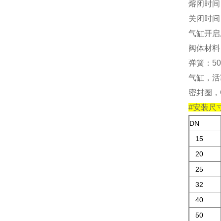
熔闭时间
关闭时间：
气缸开启压力
阀体材料：
弹簧：50
气缸，活
密封圈，
#安装尺
DN
15
20
25
32
40
50