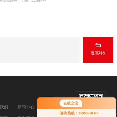
阿拉伯数字），如：三加四=7
返回列表
在线交流
我们
新闻中心
扫码加微信
咨询热线：15900658318