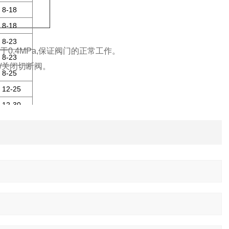
8-18
8-18
8-23
于0.4MPa,保证阀门的正常工作。
8-23
/关闭切断阀。
8-25
12-25
12-30
16-30