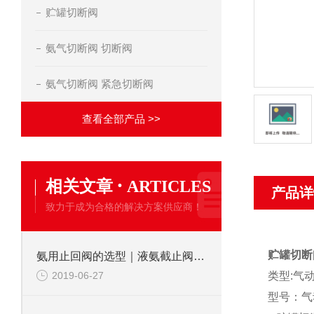
贮罐切断阀
氨气切断阀 切断阀
氨气切断阀 紧急切断阀
查看全部产品 >>
·
相关文章
ARTICLES
产品详
致力于成为合格的解决方案供应商！
贮罐切断
氨用止回阀的选型｜液氨截止阀制造商
2019-06-27
类型:气
型号：气动/