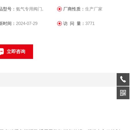
品型号：
氨气专用阀门,
厂商性质：
生产厂家
新时间：
2024-07-29
访 问 量：
3771
立即咨询
021-57566219
联系电话：