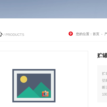
心
您的位置：
首页
-
/ PRODUCTS
贮
贮
切
断
1