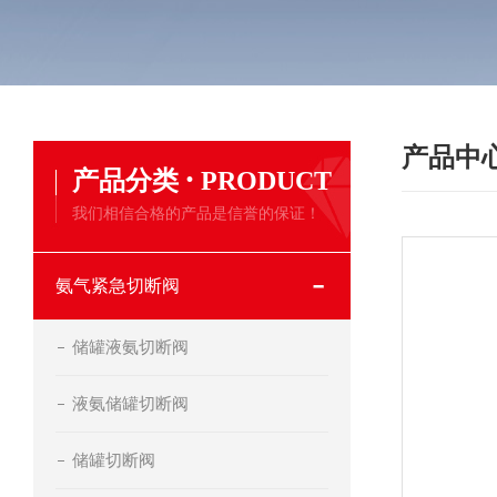
产品中
·
产品分类
PRODUCT
我们相信合格的产品是信誉的保证！
氨气紧急切断阀
储罐液氨切断阀
液氨储罐切断阀
储罐切断阀