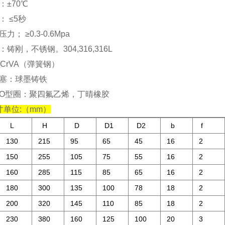
：±70℃
 ≤5秒
； ≥0.3-0.6Mpa
铸刚，不锈钢。304,316,316L
CrVA（弹簧钢）
塞：球墨铸铁
O型圈：聚四氟乙烯，丁晴橡胶
寸单位:（mm）
L
H
D
D1
D2
b
f
130
215
95
65
45
16
2
150
255
105
75
55
16
2
160
285
115
85
65
16
2
180
300
135
100
78
18
2
200
320
145
110
85
18
2
230
380
160
125
100
20
3