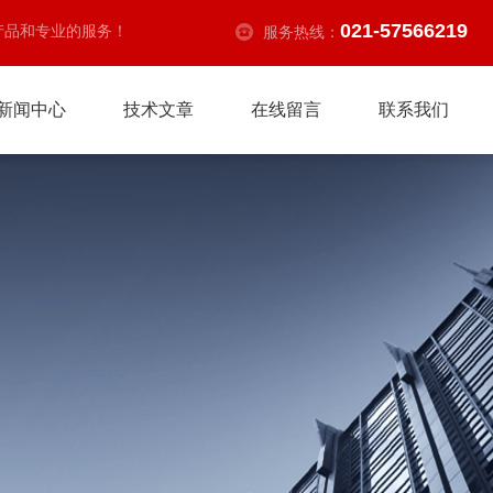
021-57566219
产品和专业的服务！
服务热线：
新闻中心
技术文章
在线留言
联系我们