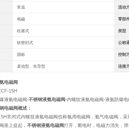
常温
流动
电磁
零部
柱塞式
类型
软密封式
公称
国标
控制
直动型、先导型
连接
氨电磁阀
CF-15H
爆液氨电磁阀-
不锈钢液氨电磁阀
-内螺纹液氨电磁阀-液氨防爆电
钢电磁阀概述：
-15H常闭式内螺纹液氨电磁阀也称氨用电磁阀，氨气电磁阀，
阀座上提起，
不锈钢液氨电磁阀
打开，断电时，电磁力消失，弹