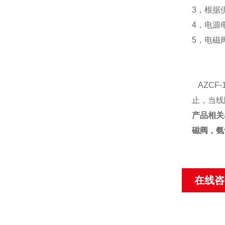
3，根据
4，电源
5，电磁
AZCF
止，当线
产品相关
磁阀，氨
在线咨