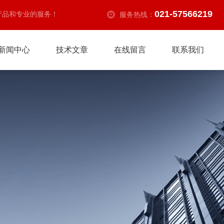
021-57566219
产品和专业的服务！
服务热线：
新闻中心
技术文章
在线留言
联系我们