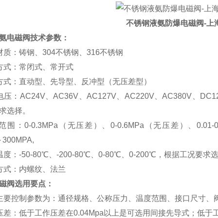
不锈钢液氨防爆电磁阀-上
氨电磁阀技术参数：
材质：铸钢、304不锈钢、316不锈钢
方式：常闭式、常开式
方式：直动型、先导型、反冲型（无压差型）
压：AC24V、AC36V、AC127V、AC220V、AC380V、DC1
求选择。
：0-0.3MPa（无压差）、0-0.6MPa（无压差）、0.01-0.6MPa、0
～300MPA,
度：-50-80℃、-200-80℃、0-80℃、0-200℃，根据工况要求
方式：内螺纹、法兰
磁阀选用要点：
主要控制参数为：通径规格、公称压力、温度范围、接口尺寸、
压差：低于工作压差在0.04Mpa以上是可选用间接先导式；低