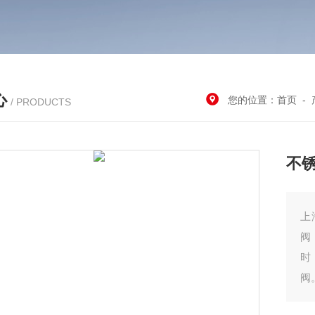
心
您的位置：
首页
-
/ PRODUCTS
不
上
阀
时
阀