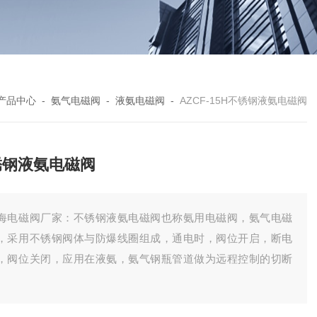
产品中心
-
氨气电磁阀
-
液氨电磁阀
-
AZCF-15H不锈钢液氨电磁阀
锈钢液氨电磁阀
海电磁阀厂家：不锈钢液氨电磁阀也称氨用电磁阀，氨气电磁
，采用不锈钢阀体与防爆线圈组成，通电时，阀位开启，断电
，阀位关闭，应用在液氨，氨气钢瓶管道做为远程控制的切断
。