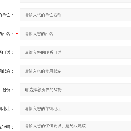
的单位：
的姓名：
系电话：
用邮箱：
省份：
细地址：
充说明：