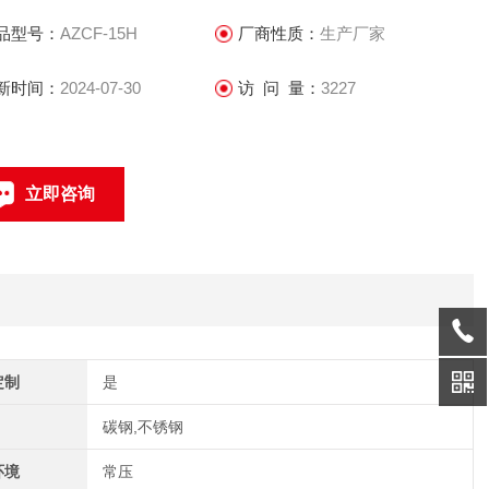
品型号：
AZCF-15H
厂商性质：
生产厂家
新时间：
2024-07-30
访 问 量：
3227
立即咨询
021-57566219
联系电话：
定制
是
碳钢,不锈钢
环境
常压