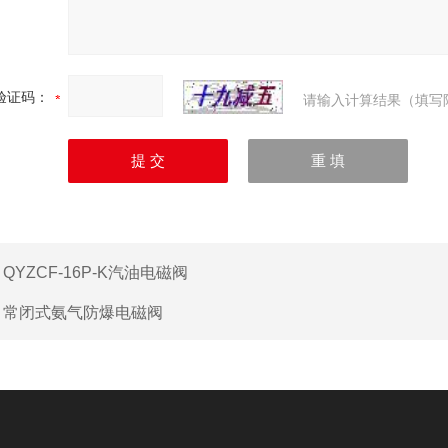
验证码：
请输入计算结果（填写
：
QYZCF-16P-K汽油电磁阀
：
常闭式氨气防爆电磁阀