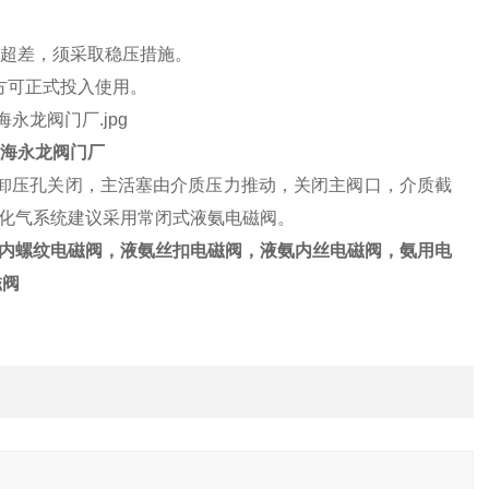
如若超差，须采取稳压措施。
方可正式投入使用。
上海永龙阀门厂
，卸压孔关闭，主活塞由介质压力推动，关闭主阀口，介质截
化气系统建议采用常闭式液氨电磁阀。
内螺纹电磁阀，液氨丝扣电磁阀，液氨内丝电磁阀，氨用电
磁阀