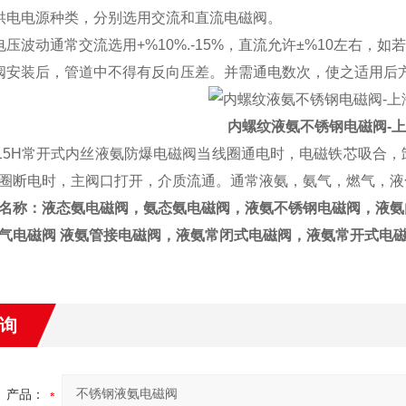
供电电源种类，分别选用交流和直流电磁阀。
电压波动通常交流选用+%10%.-15%，直流允许±%10左右，
阀安装后，管道中不得有反向压差。并需通电数次，使之适用后
内螺纹液氨不锈钢电磁阀-
-15H常开式内丝液氨防爆电磁阀当线圈通电时，电磁铁芯吸合
圈断电时，主阀口打开，介质流通。通常液氨，氨气，燃气，液
名称：液态氨电磁阀，氨态氨电磁阀，液氨不锈钢电磁阀，液氨
气电磁阀 液氨管接电磁阀，液氨常闭式电磁阀，液氨常开式电
询
产品：