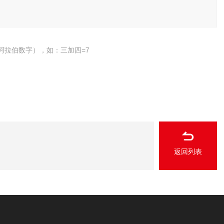
阿拉伯数字），如：三加四=7
返回列表