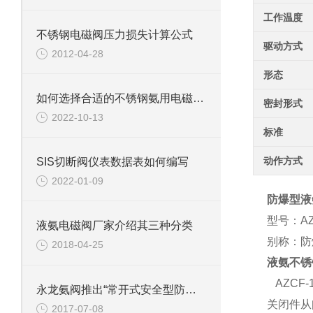
工作温度
不锈钢电磁阀压力损失计算公式
驱动方式
2012-04-28
形态
如何选择合适的不锈钢氨用电磁阀，有依据吗
密封形式
2022-10-13
标准
动作方式
SIS切断阀仪表数据表如何编写
2022-01-09
防爆型液
型号：AZ
液氨电磁阀厂家介绍其三种分类
别称：防
2018-04-25
液氨不锈
AZCF
永龙氨阀推出“常开式安全型防爆液氨电磁阀”2代防爆电磁阀
关闭件从
2017-07-08