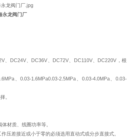
海永龙阀门厂
2V、DC24V、DC36V、DC72V、DC110V、DC220V，根
.03-1.6MPa0.03-2.5MPa、0.03-4.0MPa、0.03-
选择。
阀体材质、线圈功率等。
于工作压差接近或小于零的必须选用直动式或分步直接式。