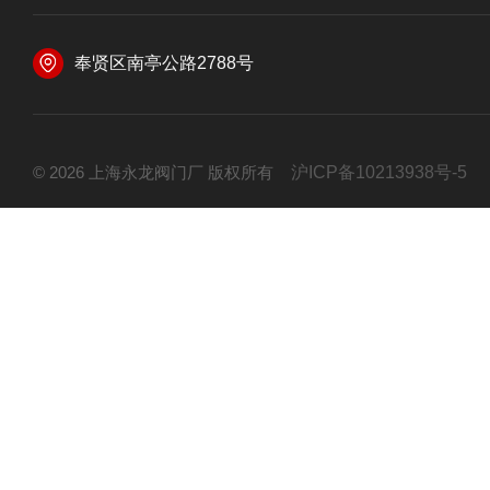
奉贤区南亭公路2788号
© 2026 上海永龙阀门厂 版权所有
沪ICP备10213938号-5