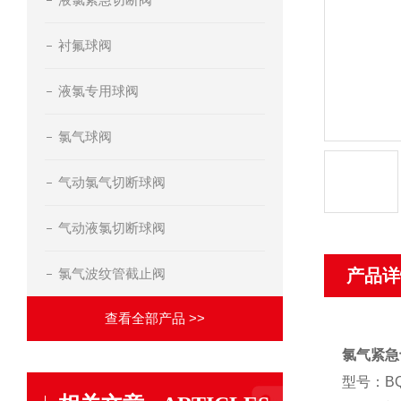
衬氟球阀
液氯专用球阀
氯气球阀
气动氯气切断球阀
气动液氯切断球阀
氯气波纹管截止阀
产品详
查看全部产品 >>
氯气紧急
型号：BQ9