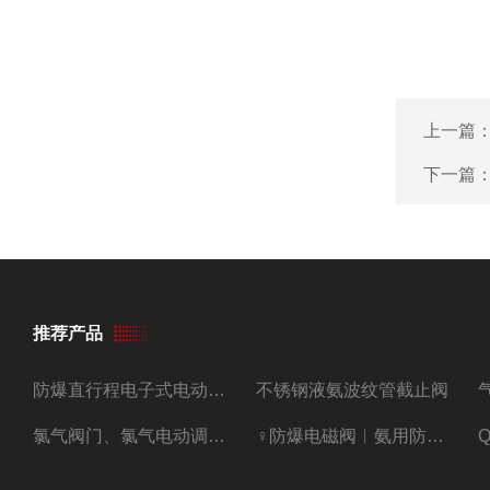
上一篇
下一篇
推荐产品
防爆直行程电子式电动调节阀
不锈钢液氨波纹管截止阀
氯气阀门、氯气电动调节阀
♀防爆电磁阀︳氨用防爆紧急切断阀