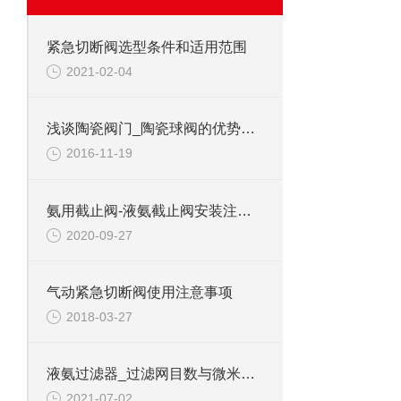
紧急切断阀选型条件和适用范围
2021-02-04
浅谈陶瓷阀门_陶瓷球阀的优势—上海永龙阀门厂
2016-11-19
氨用截止阀-液氨截止阀安装注意事项
2020-09-27
气动紧急切断阀使用注意事项
2018-03-27
液氨过滤器_过滤网目数与微米的换算
2021-07-02