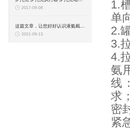
1
2017-09-08
单
这篇文章，让您好好认识液氨截止阀
2
2021-09-13
3
4
氨
线
求
密
紧