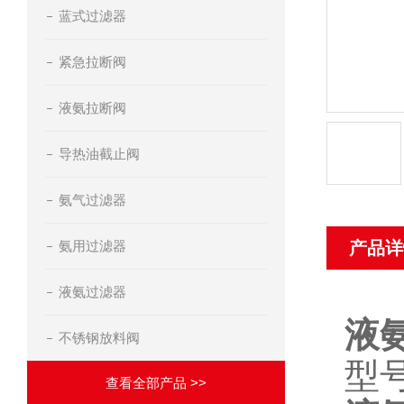
蓝式过滤器
紧急拉断阀
液氨拉断阀
导热油截止阀
氨气过滤器
氨用过滤器
产品详
液氨过滤器
液
不锈钢放料阀
型号
查看全部产品 >>