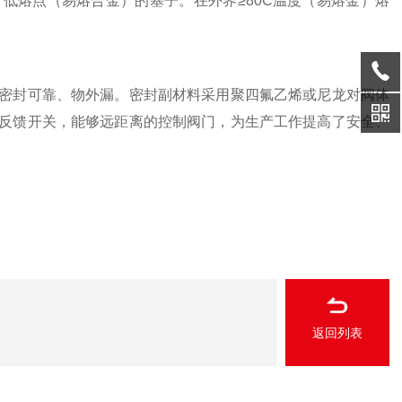
低熔点（易熔合金）的塞子。在外界≥80C温度（易熔金）熔
密封可靠、物外漏。密封副材料采用聚四氟乙烯或尼龙对阀体
反馈开关，能够远距离的控制阀门，为生产工作提高了安全、
返回列表