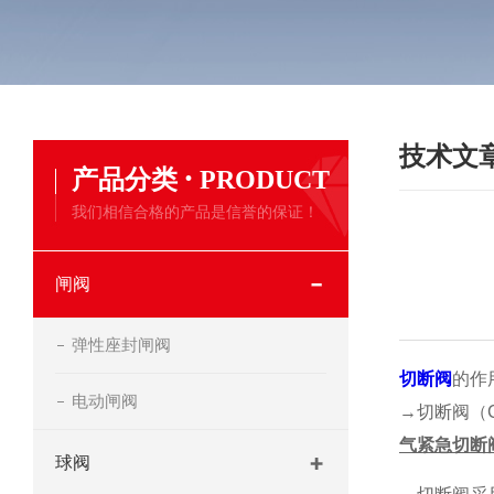
技术文
·
产品分类
PRODUCT
我们相信合格的产品是信誉的保证！
闸阀
弹性座封闸阀
切断阀
的作
电动闸阀
→切断阀（C
气紧急切断
球阀