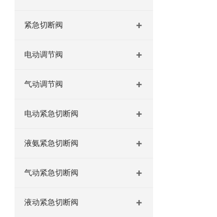
紧急切断阀
电动调节阀
气动调节阀
电动紧急切断阀
液氨紧急切断阀
气动紧急切断阀
液动紧急切断阀