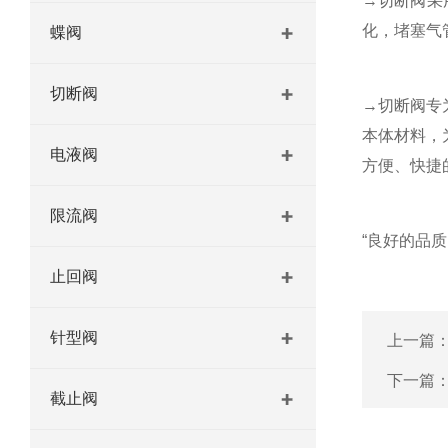
→切断阀采
化，堵塞气
蝶阀
切断阀
→切断阀专
本体材料，
电液阀
方便、快捷
限流阀
“良好的品
止回阀
针型阀
上一篇
下一篇
截止阀