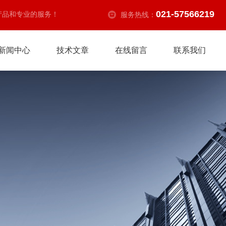
021-57566219
产品和专业的服务！
服务热线：
新闻中心
技术文章
在线留言
联系我们