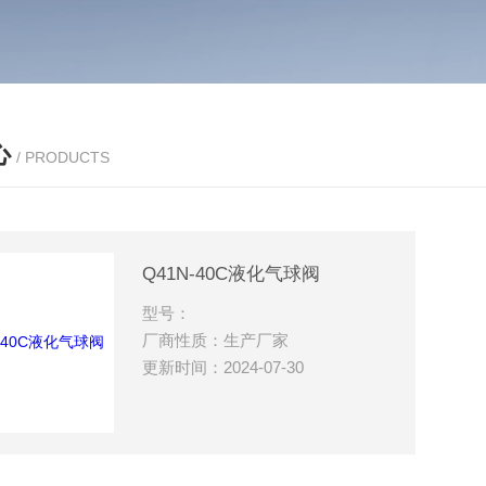
心
/ PRODUCTS
Q41N-40C液化气球阀
型号：
厂商性质：生产厂家
更新时间：2024-07-30