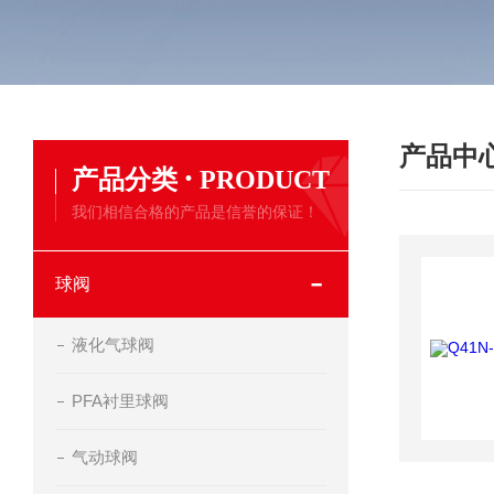
产品中
·
产品分类
PRODUCT
我们相信合格的产品是信誉的保证！
球阀
液化气球阀
PFA衬里球阀
气动球阀