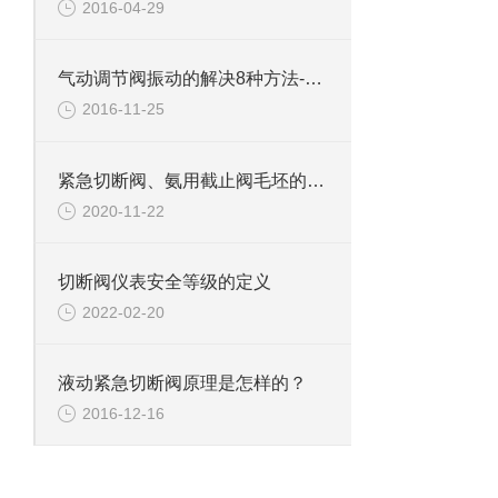
2016-04-29
气动调节阀振动的解决8种方法-上海永龙阀门厂
2016-11-25
紧急切断阀、氨用截止阀毛坯的凝固工序
2020-11-22
切断阀仪表安全等级的定义
2022-02-20
液动紧急切断阀原理是怎样的？
2016-12-16