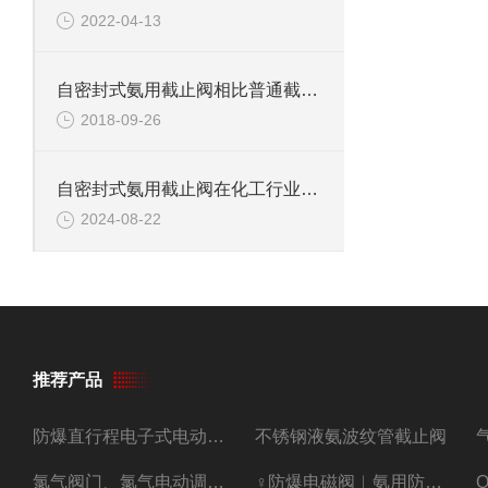
2022-04-13
自密封式氨用截止阀相比普通截止阀的优势在哪
2018-09-26
自密封式氨用截止阀在化工行业的重要性和发展趋势
2024-08-22
推荐产品
防爆直行程电子式电动调节阀
不锈钢液氨波纹管截止阀
氯气阀门、氯气电动调节阀
♀防爆电磁阀︳氨用防爆紧急切断阀