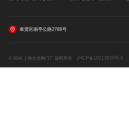
奉贤区南亭公路2788号
© 2026 上海永龙阀门厂 版权所有
沪ICP备10213938号-5