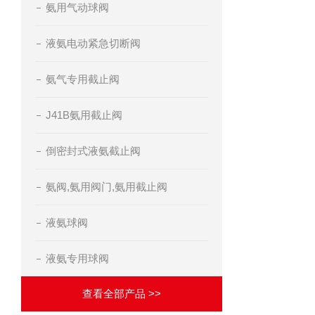
氨用气动球阀
液氨电动紧急切断阀
氨气专用截止阀
J41B氨用截止阀
倒密封式液氨截止阀
氨阀,氨用阀门,氨用截止阀
液氨球阀
液氨专用球阀
查看全部产品 >>