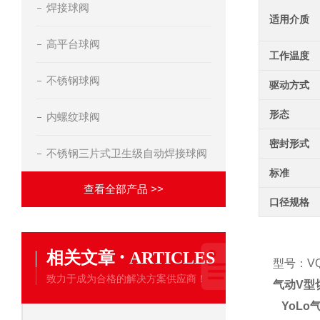
焊接球阀
适用介质
高平台球阀
工作温度
不锈钢球阀
驱动方式
形态
内螺纹球阀
密封形式
不锈钢三片式卫生级自动焊接球阀
标准
查看全部产品 >>
口径规格
·
相关文章
ARTICLES
型号：VQ6
致力于成为合格的解决方案供应商！
气动V型
YoL