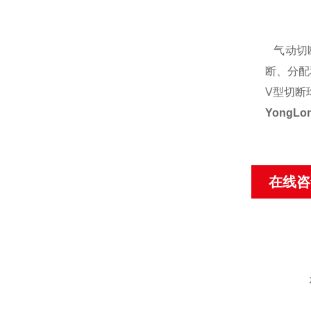
气动切断
断、分配
V型切断
Yong
在线咨