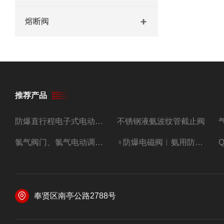
熔断阀
推荐产品
防爆直行程电子式电动调节阀
不锈钢液氨波纹管截止阀
氯气阀门、氯气电动调节阀
♀防爆电磁阀︳氨用防爆紧急切断阀
奉贤区南亭公路2788号