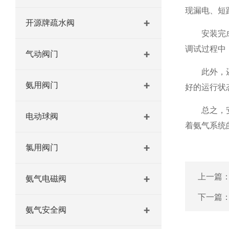
现漏电、短
开源牌疏水阀
安装完成后
调试过程中
气动阀门
此外，还需
氨用阀门
好的运行状
总之，安装
电动球阀
着氨气系统
氯用阀门
上一篇
氨气电磁阀
下一篇
氨气安全阀