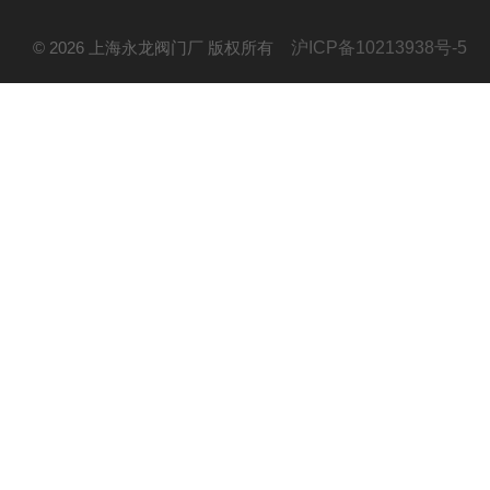
© 2026 上海永龙阀门厂 版权所有
沪ICP备10213938号-5