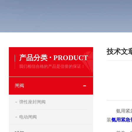
技术文
·
产品分类
PRODUCT
我们相信合格的产品是信誉的保证！
闸阀
弹性座封闸阀
氨用紧急切
电动闸阀
装
氨用紧急