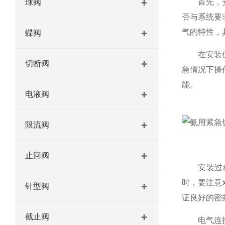
首先，安装
球阀
否与系统要
气的特性，
蝶阀
在安装位置
切断阀
急情况下操
能。
电液阀
限流阀
止回阀
安装过程中
时，要注意
针型阀
证良好的密
截止阀
电气连接也