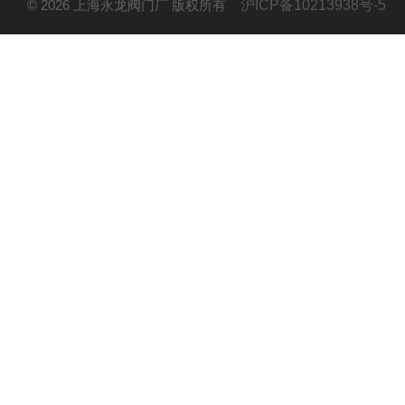
© 2026 上海永龙阀门厂 版权所有
沪ICP备10213938号-5