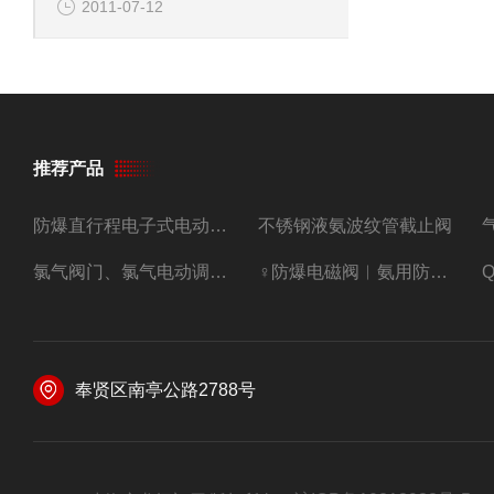
2011-07-12
推荐产品
防爆直行程电子式电动调节阀
不锈钢液氨波纹管截止阀
氯气阀门、氯气电动调节阀
♀防爆电磁阀︳氨用防爆紧急切断阀
奉贤区南亭公路2788号