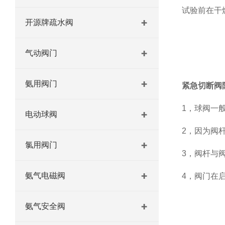
试验前在干
开源牌疏水阀
气动阀门
氨用阀门
紧急切断阀
1，球阀一
电动球阀
2，因为阀
氯用阀门
3，阀杆与
氨气电磁阀
4，阀门在
氨气安全阀