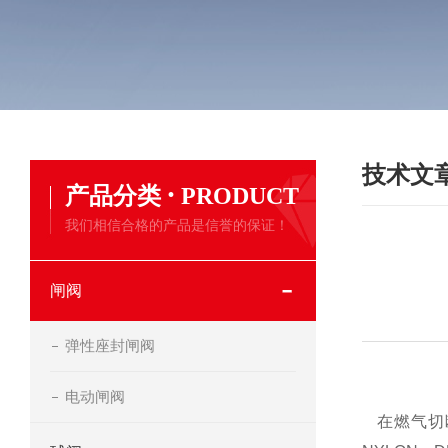
技术文
·
产品分类
PRODUCT
我们相信合格的产品是信誉的保证！
闸阀
弹性座封闸阀
电动闸阀
在燃气切断