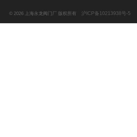
© 2026 上海永龙阀门厂 版权所有
沪ICP备10213938号-5