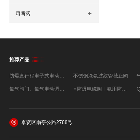
熔断阀
推荐产品
防爆直行程电子式电动调节阀
不锈钢液氨波纹管截止阀
氯气阀门、氯气电动调节阀
♀防爆电磁阀︳氨用防爆紧急切断阀
奉贤区南亭公路2788号