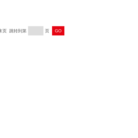
 末页 跳转到第
页