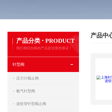
产品中
·
产品分类
PRODUCT
我们相信合格的产品是信誉的保证！
针型阀
压力计截止阀
氨气针型阀
波纹管针型截止阀