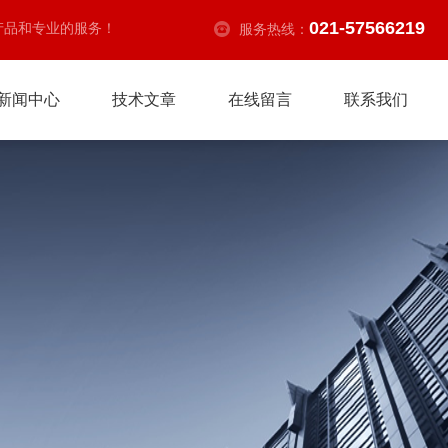
021-57566219
产品和专业的服务！
服务热线：
新闻中心
技术文章
在线留言
联系我们