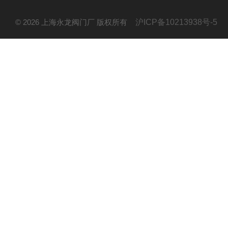
© 2026 上海永龙阀门厂 版权所有
沪ICP备10213938号-5