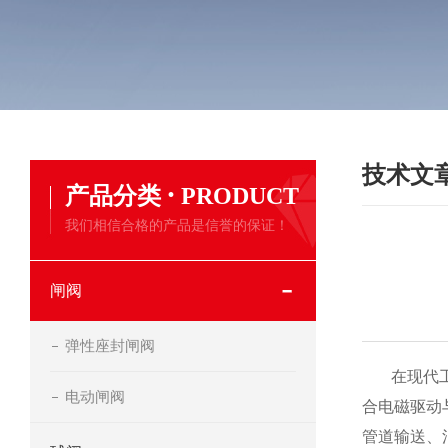
技术文
·
产品分类
PRODUCT
我们相信合格的产品是信誉的保证！
闸阀
弹性座封闸阀
在现代工业
电动闸阀
合电磁驱动
管道输送、