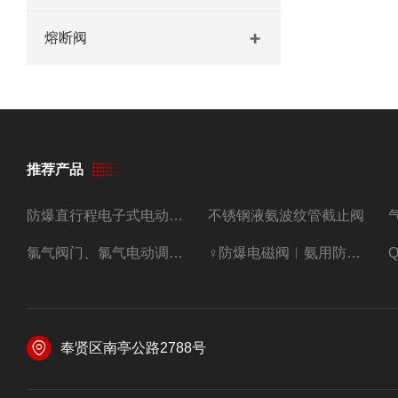
熔断阀
推荐产品
防爆直行程电子式电动调节阀
不锈钢液氨波纹管截止阀
氯气阀门、氯气电动调节阀
♀防爆电磁阀︳氨用防爆紧急切断阀
奉贤区南亭公路2788号