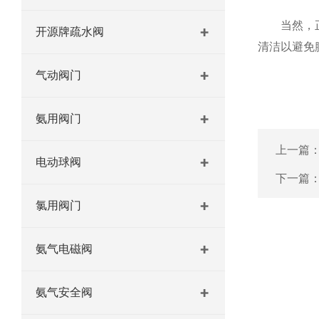
当然，正确
开源牌疏水阀
清洁以避免
气动阀门
氨用阀门
上一篇
电动球阀
下一篇
氯用阀门
氨气电磁阀
氨气安全阀