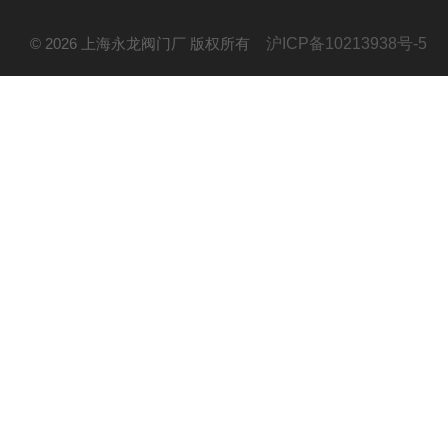
© 2026 上海永龙阀门厂 版权所有
沪ICP备10213938号-5