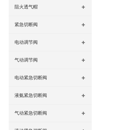
阻火透气帽
紧急切断阀
电动调节阀
气动调节阀
电动紧急切断阀
液氨紧急切断阀
气动紧急切断阀