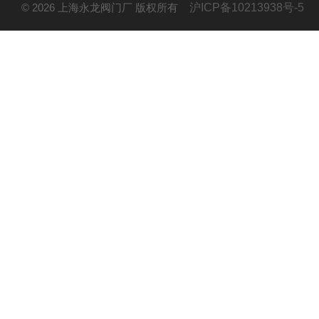
© 2026 上海永龙阀门厂 版权所有
沪ICP备10213938号-5