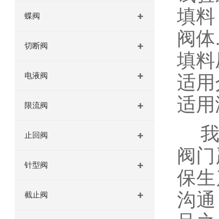
填料
蝶阀
阀体.
切断阀
填料
电液阀
适用
适用温
限流阀
我们
止回阀
阀门
针型阀
保生
沟通
截止阀