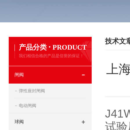
技术文
·
产品分类
PRODUCT
我们相信合格的产品是信誉的保证！
上海
闸阀
弹性座封闸阀
电动闸阀
J4
球阀
试验压