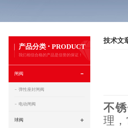
技术文
·
产品分类
PRODUCT
我们相信合格的产品是信誉的保证！
闸阀
弹性座封闸阀
电动闸阀
不锈
理，
球阀