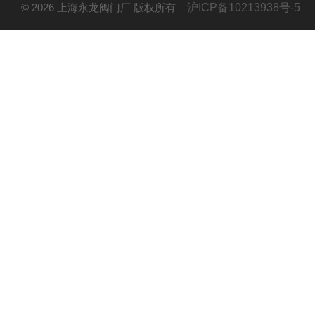
© 2026 上海永龙阀门厂 版权所有
沪ICP备10213938号-5