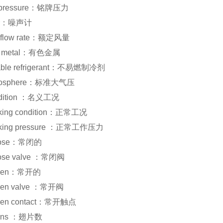
e pressure：铭牌压力
ter：噪声计
ir flow rate：额定风量
us metal：有色金属
able refrigerant：不易燃制冷剂
tmosphere：标准大气压
ndition ：名义工况
rking condition：正常工况
rking pressure ：正常工作压力
close：常闭的
lose valve ：常闭阀
 open：常开的
open valve ：常开阀
open contact：常开触点
 fins ：翅片数