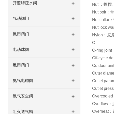
开源牌疏水阀
Nut ：螺
Nut bolt
气动阀门
Nut coll
Nut lock
氨用阀门
Nylon：尼
O
电动球阀
O-ring joi
Off-cycle 
氯用阀门
Outdoor 
Outer dia
氨气电磁阀
Outlet pa
Outlet pr
氨气安全阀
Overcool
Overflow
Overheat
阻火透气帽