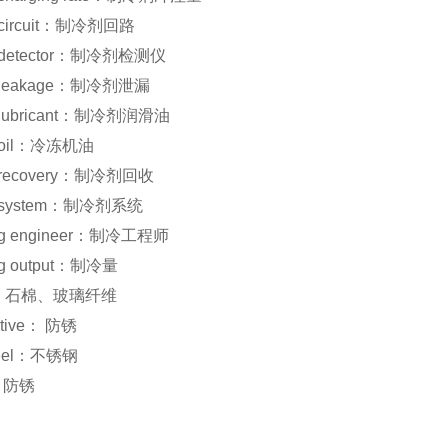
nt circuit：制冷剂回路
nt detector：制冷剂检测仪
nt leakage：制冷剂泄漏
nt lubricant：制冷剂润滑油
nt oil：冷冻机油
nt recovery：制冷剂回收
nt system：制冷剂系统
ting engineer：制冷工程师
ing output：制冷量
ol：石棉、玻璃纤维
ntive： 防锈
steel：不锈钢
： 防锈