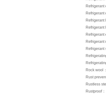
Refrigera
Refrigera
Refrigera
Refrigera
Refrigera
Refrigera
Refrigera
Refrigera
Refrigerat
Rock wo
Rust preve
Rustless 
Rustproof