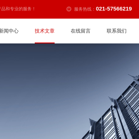
021-57566219
产品和专业的服务！
服务热线：
新闻中心
技术文章
在线留言
联系我们