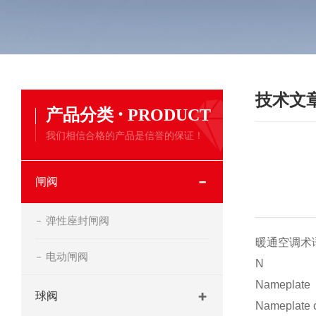
技术文
·
产品分类
PRODUCT
我们相信合格的产品是信誉的保证！
闸阀
弹性座封闸阀
暖通空调术
电动闸阀
N
Nameplat
球阀
Nameplate