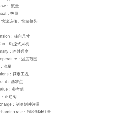
f flow： 流量
f heat：热量
oint：快速连接、快速接头
imension：径向尺寸
low fan：轴流式风机
ntensity：辐射强度
temperature：温度范围
low：流量
ditions：额定工况
 point：基准点
 value：参考值
lve：止逆阀
ant charge：制冷剂冲注量
nt charging rate：制冷剂冲注量