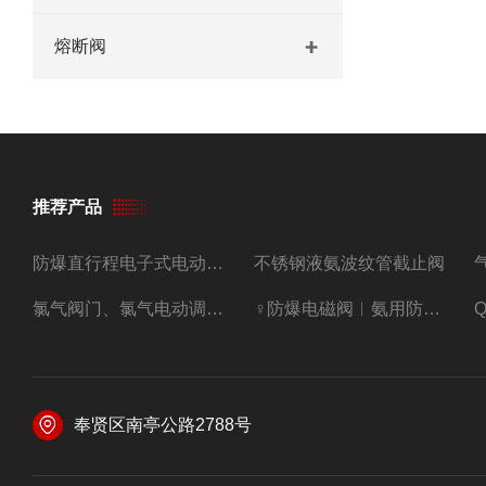
熔断阀
推荐产品
防爆直行程电子式电动调节阀
不锈钢液氨波纹管截止阀
氯气阀门、氯气电动调节阀
♀防爆电磁阀︳氨用防爆紧急切断阀
奉贤区南亭公路2788号