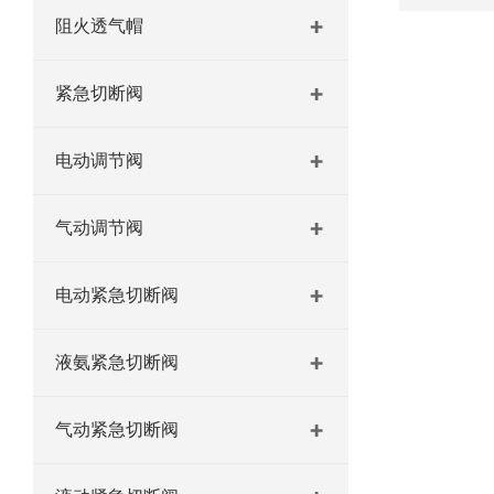
阻火透气帽
紧急切断阀
电动调节阀
气动调节阀
电动紧急切断阀
液氨紧急切断阀
气动紧急切断阀