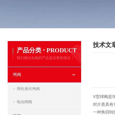
技术文
·
产品分类
PRODUCT
我们相信合格的产品是信誉的保证！
闸阀
弹性座封闸阀
V型球阀是
电动闸阀
对介质具有
一种角回转