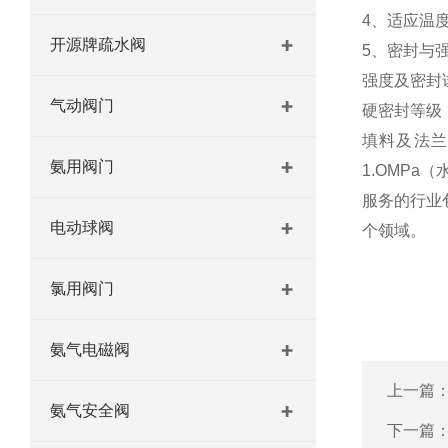
4、适应温度范
开源牌疏水阀
5、密封与
强度及密封试验
气动阀门
硬密封等级：
填料及法兰
氨用阀门
1.OMPa
服务的行业
电动球阀
个领域。
氯用阀门
氨气电磁阀
上一篇
氨气安全阀
下一篇