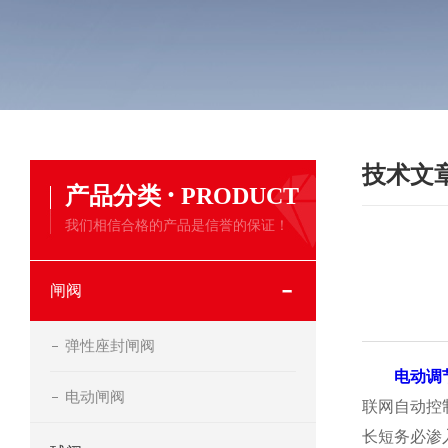
技术文
·
产品分类
PRODUCT
我们相信合格的产品是信誉的保证！
闸阀
弹性座封闸阀
电动调
电动闸阀
联网自动控
长短务必渗