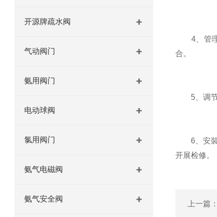
开源牌疏水阀
4、管理机
气动阀门
合。
氨用阀门
5、调节阀
电动球阀
氯用阀门
6、安裝电
开展检修。
氨气电磁阀
氨气安全阀
上一篇