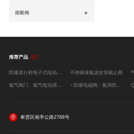
熔断阀
推荐产品
防爆直行程电子式电动调节阀
不锈钢液氨波纹管截止阀
氯气阀门、氯气电动调节阀
♀防爆电磁阀︳氨用防爆紧急切断阀
奉贤区南亭公路2788号