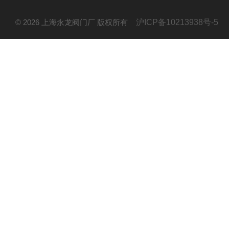
© 2026 上海永龙阀门厂 版权所有
沪ICP备10213938号-5