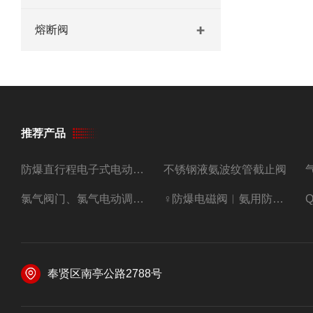
熔断阀
推荐产品
防爆直行程电子式电动调节阀
不锈钢液氨波纹管截止阀
氯气阀门、氯气电动调节阀
♀防爆电磁阀︳氨用防爆紧急切断阀
奉贤区南亭公路2788号