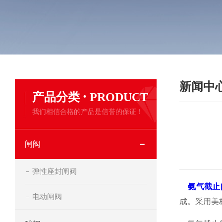
新闻中
·
产品分类
PRODUCT
我们相信合格的产品是信誉的保证！
闸阀
弹性座封闸阀
氨气截止
电动闸阀
成。采用美