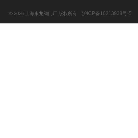
© 2026 上海永龙阀门厂 版权所有
沪ICP备10213938号-5