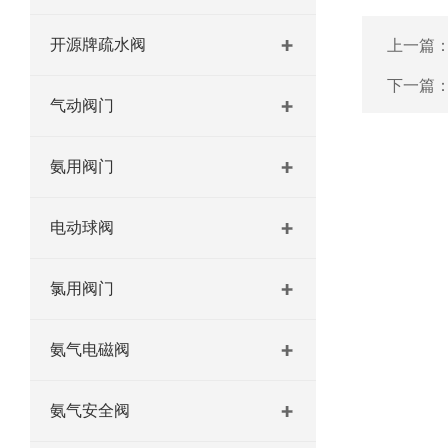
开源牌疏水阀
上一篇
下一篇
气动阀门
氨用阀门
电动球阀
氯用阀门
氨气电磁阀
氨气安全阀