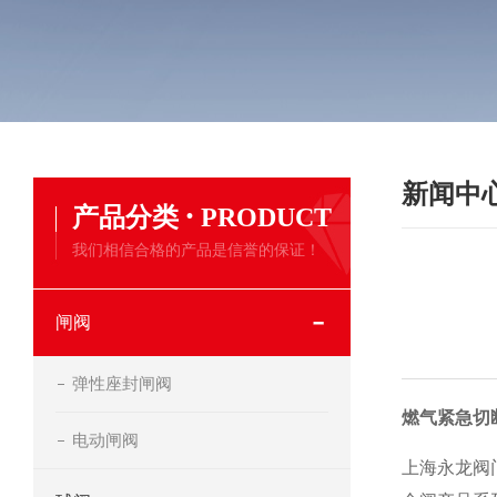
新闻中
·
产品分类
PRODUCT
我们相信合格的产品是信誉的保证！
闸阀
弹性座封闸阀
燃气紧急切
电动闸阀
上海永龙阀