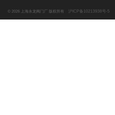
© 2026 上海永龙阀门厂 版权所有
沪ICP备10213938号-5