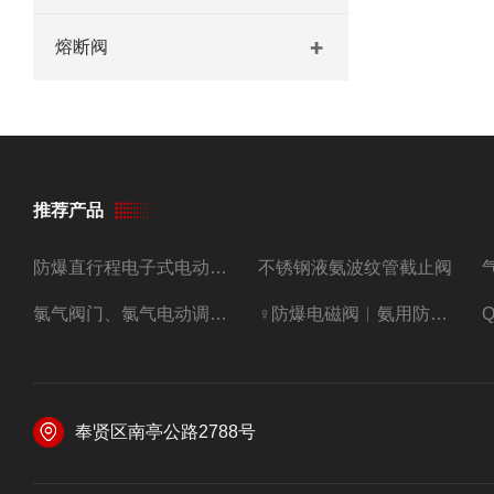
熔断阀
推荐产品
防爆直行程电子式电动调节阀
不锈钢液氨波纹管截止阀
氯气阀门、氯气电动调节阀
♀防爆电磁阀︳氨用防爆紧急切断阀
奉贤区南亭公路2788号