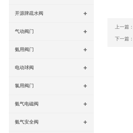
开源牌疏水阀
上一篇
气动阀门
下一篇
氨用阀门
电动球阀
氯用阀门
氨气电磁阀
氨气安全阀