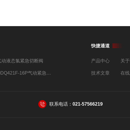
快捷通道
气动液态氯紧急切断阀
产品中心
关于
QDQ421F-16P气动紧急切断阀
技术文章
在线
联系电话：
021-57566219