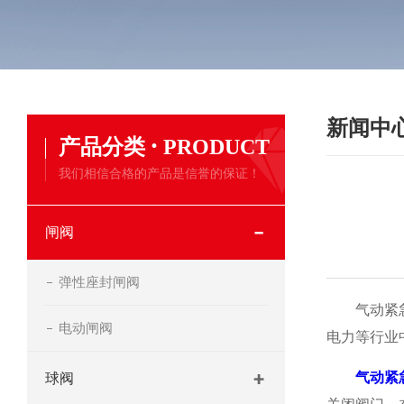
新闻中
·
产品分类
PRODUCT
我们相信合格的产品是信誉的保证！
闸阀
弹性座封闸阀
气动紧急切
电动闸阀
电力等行业
气动紧
球阀