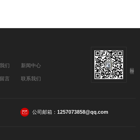
我们
新闻中心
扫码加微信
留言
联系我们
公司邮箱：
1257073858@qq.com