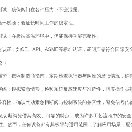
试：确保阀门在各种压力下不会泄露。
环试验：验证长时间工作的稳定性。
试：在极端高温环境中，仍能保持功能完整性。
认证：如CE、API、ASME等标准认证，证明产品符合国际安
略：
护：按照制造商指南，定期检查执行器与阀座的磨损情况，确
练：模拟紧急情形，检验系统反应速度与准确性，培养操作员
容性：确认气动紧急切断阀与控制系统的兼容性，避免信号传
断阀凭借其高效、可靠的特点，成为许多工艺流程中的安全屏
性。然而，任何设备都有其极限与适用范围，了解应用场景，配