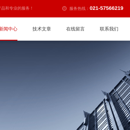
021-57566219
产品和专业的服务！
服务热线：
新闻中心
技术文章
在线留言
联系我们