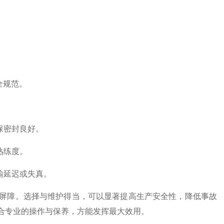
全规范。
保密封良好。
熟练度。
输延迟或失真。
障。选择与维护得当，可以显著提高生产安全性，降低事故
合专业的操作与保养，方能发挥最大效用。