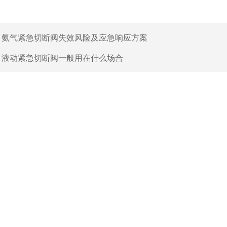
：
氨气紧急切断阀失效风险及应急响应方案
：
液动紧急切断阀一般用在什么场合